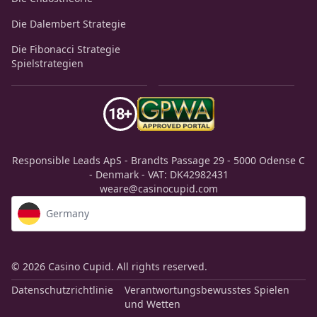
Die Dalembert Strategie
Die Fibonacci Strategie
Spielstrategien
Responsible Leads ApS - Brandts Passage 29 - 5000 Odense C
- Denmark - VAT: DK42982431
weare@casinocupid.com
Germany
© 2026 Casino Cupid. All rights reserved.
Datenschutzrichtlinie
Verantwortungsbewusstes Spielen
und Wetten