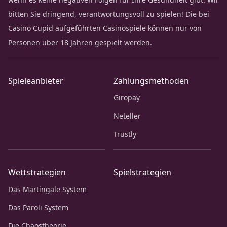
bitten Sie dringend, verantwortungsvoll zu spielen! Die bei
Casino Cupid aufgeführten Casinospiele können nur von
Personen über 18 Jahren gespielt werden.
Spieleanbieter
Zahlungsmethoden
Giropay
Neteller
Trustly
Wettstrategien
Spielstrategien
Das Martingale System
Das Paroli System
Die Chaostheorie