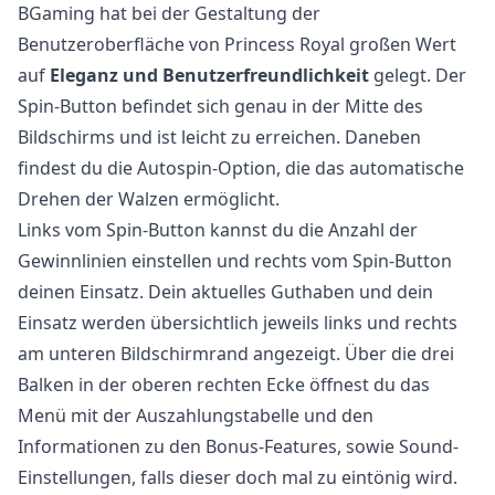
BGaming hat bei der Gestaltung der
Benutzeroberfläche von Princess Royal großen Wert
auf
Eleganz und Benutzerfreundlichkeit
gelegt. Der
Spin-Button befindet sich genau in der Mitte des
Bildschirms und ist leicht zu erreichen. Daneben
findest du die Autospin-Option, die das automatische
Drehen der Walzen ermöglicht.
Links vom Spin-Button kannst du die Anzahl der
Gewinnlinien einstellen und rechts vom Spin-Button
deinen Einsatz. Dein aktuelles Guthaben und dein
Einsatz werden übersichtlich jeweils links und rechts
am unteren Bildschirmrand angezeigt. Über die drei
Balken in der oberen rechten Ecke öffnest du das
Menü mit der Auszahlungstabelle und den
Informationen zu den Bonus-Features, sowie Sound-
Einstellungen, falls dieser doch mal zu eintönig wird.