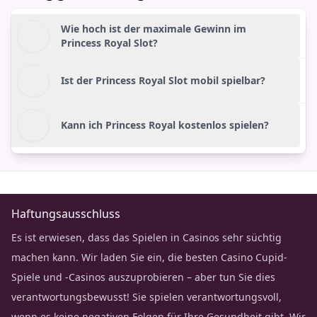
Wie hoch ist der maximale Gewinn im
Princess Royal Slot?
Ist der Princess Royal Slot mobil spielbar?
Kann ich Princess Royal kostenlos spielen?
Haftungsausschluss
Es ist erwiesen, dass das Spielen in Casinos sehr süchtig
machen kann. Wir laden Sie ein, die besten Casino Cupid-
Spiele und -Casinos auszuprobieren – aber tun Sie dies
verantwortungsbewusst! Sie spielen verantwortungsvoll,
wenn es keine negativen Folgen für Ihre Gesundheit gibt. Wir