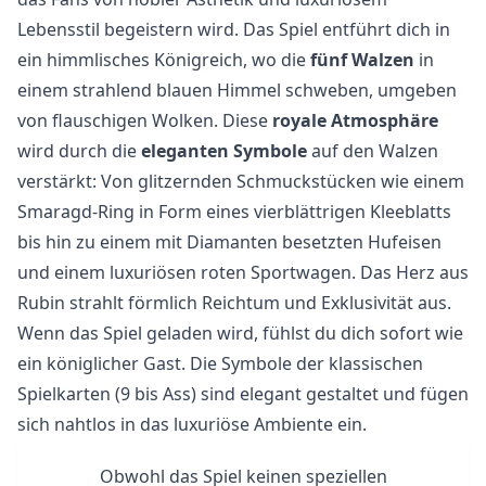
Lebensstil begeistern wird. Das Spiel entführt dich in
ein himmlisches Königreich, wo die
fünf Walzen
in
einem strahlend blauen Himmel schweben, umgeben
von flauschigen Wolken. Diese
royale Atmosphäre
wird durch die
eleganten Symbole
auf den Walzen
verstärkt: Von glitzernden Schmuckstücken wie einem
Smaragd-Ring in Form eines vierblättrigen Kleeblatts
bis hin zu einem mit Diamanten besetzten Hufeisen
und einem luxuriösen roten Sportwagen. Das Herz aus
Rubin strahlt förmlich Reichtum und Exklusivität aus.
Wenn das Spiel geladen wird, fühlst du dich sofort wie
ein königlicher Gast. Die Symbole der klassischen
Spielkarten (9 bis Ass) sind elegant gestaltet und fügen
sich nahtlos in das luxuriöse Ambiente ein.
Obwohl das Spiel keinen speziellen