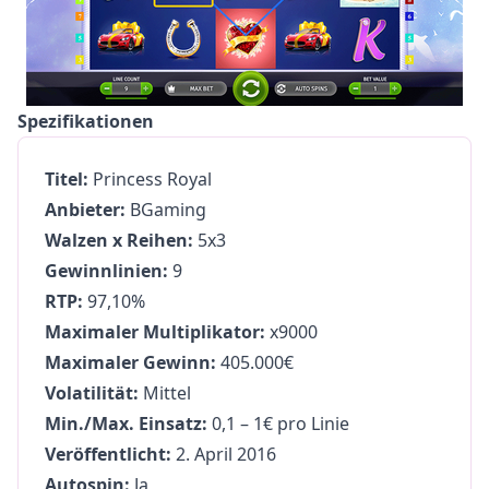
Spezifikationen
Titel:
Princess Royal
Anbieter:
BGaming
Walzen x Reihen:
5x3
Gewinnlinien:
9
RTP:
97,10%
Maximaler Multiplikator:
x9000
Maximaler Gewinn:
405.000€
Volatilität:
Mittel
Min./Max. Einsatz:
0,1 – 1€ pro Linie
Veröffentlicht:
2. April 2016
Autospin:
Ja