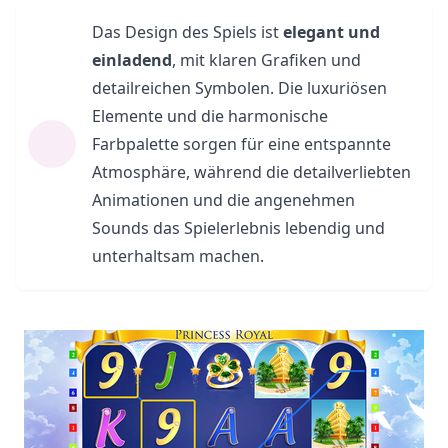
Das Design des Spiels ist
elegant und
einladend
, mit klaren Grafiken und
detailreichen Symbolen. Die luxuriösen
Elemente und die harmonische
Farbpalette sorgen für eine entspannte
Atmosphäre, während die detailverliebten
Animationen und die angenehmen
Sounds das Spielerlebnis lebendig und
unterhaltsam machen.