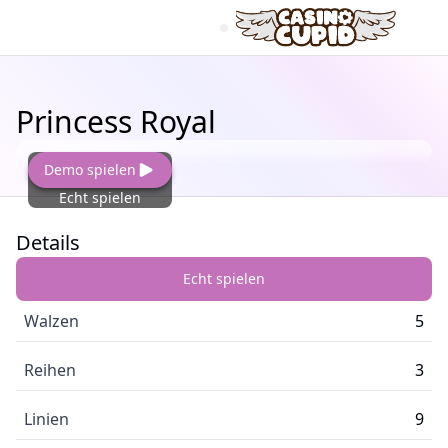
Princess Royal
Demo spielen
Echt spielen
Details
Echt spielen
Walzen
5
Reihen
3
Linien
9