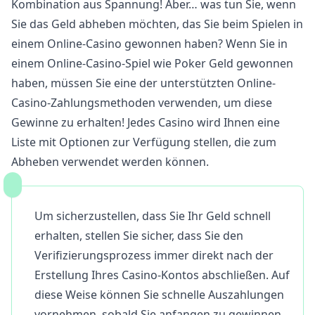
Kombination aus Spannung! Aber… was tun Sie, wenn
Sie das Geld abheben möchten, das Sie beim Spielen in
einem Online-Casino gewonnen haben? Wenn Sie in
einem Online-Casino-Spiel wie Poker Geld gewonnen
haben, müssen Sie eine der unterstützten Online-
Casino-Zahlungsmethoden verwenden, um diese
Gewinne zu erhalten! Jedes Casino wird Ihnen eine
Liste mit Optionen zur Verfügung stellen, die zum
Abheben verwendet werden können.
Um sicherzustellen, dass Sie Ihr Geld schnell
erhalten, stellen Sie sicher, dass Sie den
Verifizierungsprozess immer direkt nach der
Erstellung Ihres Casino-Kontos abschließen. Auf
diese Weise können Sie schnelle Auszahlungen
vornehmen, sobald Sie anfangen zu gewinnen.