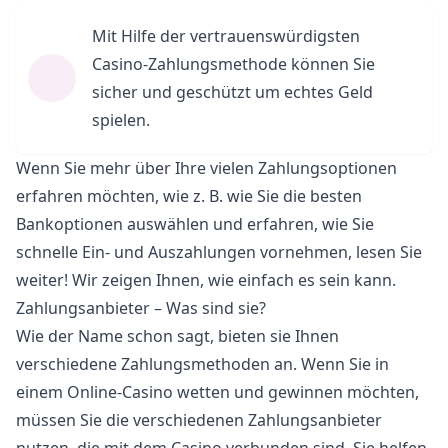
Mit Hilfe der vertrauenswürdigsten
Casino-Zahlungsmethode können Sie
sicher und geschützt um echtes Geld
spielen.
Wenn Sie mehr über Ihre vielen Zahlungsoptionen
erfahren möchten, wie z. B. wie Sie die besten
Bankoptionen auswählen und erfahren, wie Sie
schnelle Ein- und Auszahlungen vornehmen, lesen Sie
weiter! Wir zeigen Ihnen, wie einfach es sein kann.
Zahlungsanbieter – Was sind sie?
Wie der Name schon sagt, bieten sie Ihnen
verschiedene Zahlungsmethoden an. Wenn Sie in
einem Online-Casino wetten und gewinnen möchten,
müssen Sie die verschiedenen Zahlungsanbieter