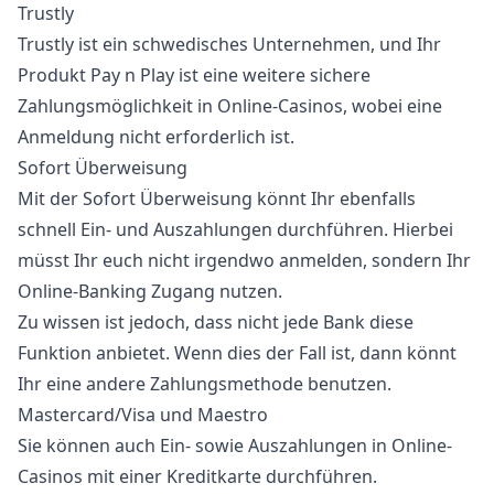
Trustly
Trustly
ist ein schwedisches Unternehmen, und Ihr
Produkt Pay n Play ist eine weitere sichere
Zahlungsmöglichkeit in Online-Casinos, wobei eine
Anmeldung nicht erforderlich ist.
Sofort Überweisung
Mit der Sofort Überweisung könnt Ihr ebenfalls
schnell Ein- und Auszahlungen durchführen. Hierbei
müsst Ihr euch nicht irgendwo anmelden, sondern Ihr
Online-Banking Zugang nutzen.
Zu wissen ist jedoch, dass nicht jede Bank diese
Funktion anbietet. Wenn dies der Fall ist, dann könnt
Ihr eine andere Zahlungsmethode benutzen.
Mastercard/Visa und Maestro
Sie können auch Ein- sowie Auszahlungen in Online-
Casinos mit einer Kreditkarte durchführen.