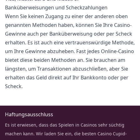
Banküberweisungen und Scheckzahlungen
Wenn Sie keinen Zugang zu einer der anderen oben
genannten Methoden haben, können Sie Ihre Casino-
Gewinne auch per Banküberweisung oder per Scheck
erhalten. Es ist auch eine vertrauenswürdige Methode,
um Ihre Gewinne abzuheben. Fast jedes Online-Casino
bietet diese beiden Methoden an. Sie brauchen am
längsten, um Transaktionen abzuschließen, aber Sie
erhalten das Geld direkt auf Ihr Bankkonto oder per
Scheck.
Haftungsausschluss
Es ist erwiesen, dass das Spielen in Casinos sehr süchtig
machen kann. Wir laden Sie ein, die besten Casino Cupid-