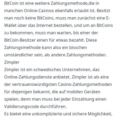
BitCoin ist eine weitere Zahlungsmethode,die in
manchen Online-Casinos ebenfalls erlaubt ist. Besitzt
man noch keine BitCoins, muss man zunächst eine E-
Wallet über das Internet bestellen, und um an BitCoins
zu bekommen, muss man warten, bis einer der
BitCoin-Besitzer einen für etwas bezahlt. Diese
Zahlungsmethode kann also ein bisschen
umständlicher sein, als andere Zahlungsmethoden.
Zimpler
Zimpler ist ein schwedisches Unternehmen, das
Online-Zahlungsdienste anbietet. Zimpler ist als eine
der vertrauenswürdigsten Casino-Zahlungsmethoden
für diejenigen bekannt, die auf mobilen Geräten
spielen, denn man muss bei jeder Einzahlung einen
Validierungscode durchführen.
Es bietet eine unkomplizierte und sichere Möglichkeit,