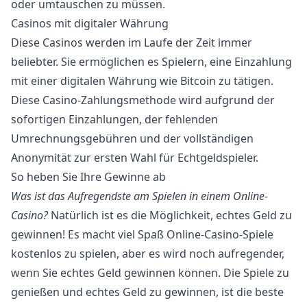
oder umtauschen zu müssen.
Casinos mit digitaler Währung
Diese Casinos werden im Laufe der Zeit immer
beliebter. Sie ermöglichen es Spielern, eine Einzahlung
mit einer digitalen Währung wie Bitcoin zu tätigen.
Diese Casino-Zahlungsmethode wird aufgrund der
sofortigen Einzahlungen, der fehlenden
Umrechnungsgebühren und der vollständigen
Anonymität zur ersten Wahl für Echtgeldspieler.
So heben Sie Ihre Gewinne ab
Was ist das Aufregendste am Spielen in einem Online-
Casino?
Natürlich ist es die Möglichkeit, echtes Geld zu
gewinnen! Es macht viel Spaß Online-Casino-Spiele
kostenlos zu spielen, aber es wird noch aufregender,
wenn Sie echtes Geld gewinnen können. Die Spiele zu
genießen und echtes Geld zu gewinnen, ist die beste