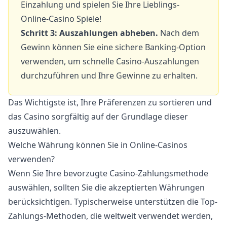
Einzahlung und spielen Sie Ihre Lieblings-
Online-Casino Spiele!
Schritt 3: Auszahlungen abheben.
Nach dem
Gewinn können Sie eine sichere Banking-Option
verwenden, um schnelle Casino-Auszahlungen
durchzuführen und Ihre Gewinne zu erhalten.
Das Wichtigste ist, Ihre Präferenzen zu sortieren und
das Casino sorgfältig auf der Grundlage dieser
auszuwählen.
Welche Währung können Sie in Online-Casinos
verwenden?
Wenn Sie Ihre bevorzugte Casino-Zahlungsmethode
auswählen, sollten Sie die akzeptierten Währungen
berücksichtigen. Typischerweise unterstützen die Top-
Zahlungs-Methoden, die weltweit verwendet werden,