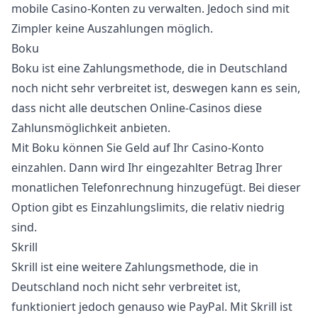
mobile Casino-Konten zu verwalten. Jedoch sind mit
Zimpler keine Auszahlungen möglich.
Boku
Boku ist eine Zahlungsmethode, die in Deutschland
noch nicht sehr verbreitet ist, deswegen kann es sein,
dass nicht alle deutschen Online-Casinos diese
Zahlunsmöglichkeit anbieten.
Mit Boku können Sie Geld auf Ihr Casino-Konto
einzahlen. Dann wird Ihr eingezahlter Betrag Ihrer
monatlichen Telefonrechnung hinzugefügt. Bei dieser
Option gibt es Einzahlungslimits, die relativ niedrig
sind.
Skrill
Skrill ist eine weitere Zahlungsmethode, die in
Deutschland noch nicht sehr verbreitet ist,
funktioniert jedoch genauso wie PayPal. Mit Skrill ist