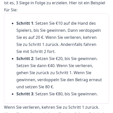
ist es, 3 Siege in Folge zu erzielen. Hier ist ein Beispiel
für Sie:
Schritt 1
: Setzen Sie €10 auf die Hand des
Spielers, bis Sie gewinnen. Dann verdoppeln
Sie es auf 20 €. Wenn Sie verlieren, kehren
Sie zu Schritt 1 zurück. Andernfalls fahren
Sie mit Schritt 2 fort.
Schritt 2
: Setzen Sie €20, bis Sie gewinnen.
Setzen Sie dann €40. Wenn Sie verlieren,
gehen Sie zurück zu Schritt 1. Wenn Sie
gewinnen, verdoppeln Sie den Betrag erneut
und setzen Sie 80 €.
Schritt 3
: Setzen Sie €80, bis Sie gewinnen.
Wenn Sie verlieren, kehren Sie zu Schritt 1 zurück.