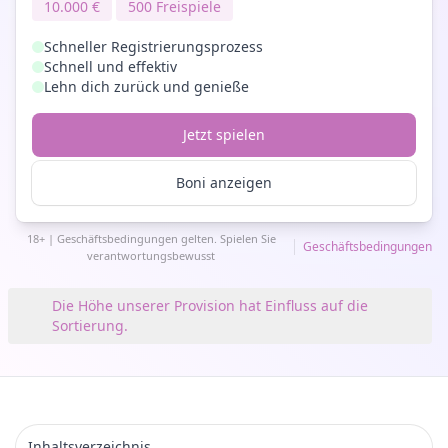
10.000 €
500 Freispiele
Schneller Registrierungsprozess
Schnell und effektiv
Lehn dich zurück und genieße
Jetzt spielen
Boni anzeigen
18+ | Geschäftsbedingungen gelten. Spielen Sie
Geschäftsbedingungen
verantwortungsbewusst
Die Höhe unserer Provision hat Einfluss auf die
Sortierung.
Inhaltsverzeichnis