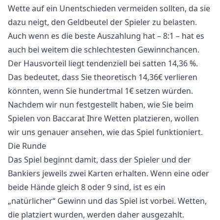
Wette auf ein Unentschieden vermeiden sollten, da sie
dazu neigt, den Geldbeutel der Spieler zu belasten.
Auch wenn es die beste Auszahlung hat – 8:1 – hat es
auch bei weitem die schlechtesten Gewinnchancen.
Der Hausvorteil liegt tendenziell bei satten 14,36 %.
Das bedeutet, dass Sie theoretisch 14,36€ verlieren
könnten, wenn Sie hundertmal 1€ setzen würden.
Nachdem wir nun festgestellt haben, wie Sie beim
Spielen von Baccarat Ihre Wetten platzieren, wollen
wir uns genauer ansehen, wie das Spiel funktioniert.
Die Runde
Das Spiel beginnt damit, dass der Spieler und der
Bankiers jeweils zwei Karten erhalten. Wenn eine oder
beide Hände gleich 8 oder 9 sind, ist es ein
„natürlicher“ Gewinn und das Spiel ist vorbei. Wetten,
die platziert wurden, werden daher ausgezahlt.