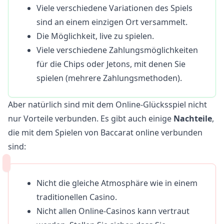
Viele verschiedene Variationen des Spiels
sind an einem einzigen Ort versammelt.
Die Möglichkeit, live zu spielen.
Viele verschiedene Zahlungsmöglichkeiten
für die Chips oder Jetons, mit denen Sie
spielen (mehrere Zahlungsmethoden).
Aber natürlich sind mit dem Online-Glücksspiel nicht
nur Vorteile verbunden. Es gibt auch einige
Nachteile
,
die mit dem Spielen von Baccarat online verbunden
sind:
Nicht die gleiche Atmosphäre wie in einem
traditionellen Casino.
Nicht allen Online-Casinos kann vertraut