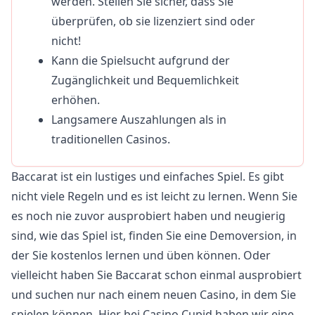
werden. Stellen Sie sicher, dass Sie
überprüfen, ob sie lizenziert sind oder
nicht!
Kann die Spielsucht aufgrund der
Zugänglichkeit und Bequemlichkeit
erhöhen.
Langsamere Auszahlungen als in
traditionellen Casinos.
Baccarat ist ein lustiges und einfaches Spiel. Es gibt
nicht viele Regeln und es ist leicht zu lernen. Wenn Sie
es noch nie zuvor ausprobiert haben und neugierig
sind, wie das Spiel ist, finden Sie eine Demoversion, in
der Sie kostenlos lernen und üben können. Oder
vielleicht haben Sie Baccarat schon einmal ausprobiert
und suchen nur nach einem neuen Casino, in dem Sie
spielen können. Hier bei Casino Cupid haben wir eine