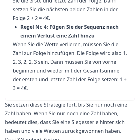
Sie die erste und letzte Zahl der Folge. Dann
setzen Sie die nächsten beiden Zahlen in der
Folge 2 + 2 = 4€.
Regel Nr. 4: Fügen Sie der Sequenz nach
einem Verlust eine Zahl hinzu
Wenn Sie die Wette verlieren, müssen Sie die
Zahl zur Folge hinzufügen. Die Folge wird also 1,
2, 3, 2, 2, 3 sein. Dann müssen Sie von vorne
beginnen und wieder mit der Gesamtsumme
der ersten und letzten Zahl der Folge setzen: 1 +
3 = 4€.
Sie setzen diese Strategie fort, bis Sie nur noch eine
Zahl haben. Wenn Sie nur noch eine Zahl haben,
bedeutet dies, dass Sie eine Siegesserie hinter sich
haben und viele Wetten zurückgewonnen haben.
Das D'Alembert-System