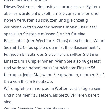
Dieses System ist ein positives, progressives System,
aber es wurde entwickelt, um Sie vor schnellen und
hohen Verlusten zu schützen und gleichzeitig
verlorene Wetten wieder hereinzuholen. Bei dieser
speziellen Strategie müssen Sie sich für eine
Basiseinheit (den Wert Ihres Chips) entscheiden. Wenn
Sie mit 1€-Chips spielen, dann ist Ihre Basiseinheit 1.
Für jeden Einsatz, den Sie verlieren, sollten Sie Ihren
Einsatz um 1 Chip erhöhen. Wenn Sie also 4€ gesetzt
und verloren haben, muss Ihr nächster Einsatz 5€
betragen. Jedes Mal, wenn Sie gewinnen, nehmen Sie 1
Chip von Ihrem Einsatz ab.
Wir empfehlen Ihnen, beim Wetten vorsichtig zu sein
und nicht mehr zu setzen, als Sie zu verlieren bereit
sind.
Online-Baccarat: Vor- und Nachteile