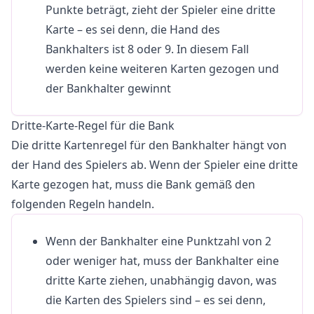
Punkte beträgt, zieht der Spieler eine dritte
Karte – es sei denn, die Hand des
Bankhalters ist 8 oder 9. In diesem Fall
werden keine weiteren Karten gezogen und
der Bankhalter gewinnt
Dritte-Karte-Regel für die Bank
Die dritte Kartenregel für den Bankhalter hängt von
der Hand des Spielers ab. Wenn der Spieler eine dritte
Karte gezogen hat, muss die Bank gemäß den
folgenden Regeln handeln.
Wenn der Bankhalter eine Punktzahl von 2
oder weniger hat, muss der Bankhalter eine
dritte Karte ziehen, unabhängig davon, was
die Karten des Spielers sind – es sei denn,