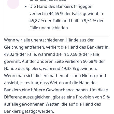
Die Hand des Bankiers hingegen
verliert in 44,65 % der Fälle, gewinnt in
45,87 % der Fälle und hält in 9,51 % der
Fälle unentschieden.
Wenn wir alle unentschiedenen Hände aus der
Gleichung entfernen, verliert die Hand des Bankiers in
49,32 % der Fälle, während sie in 50,68 % der Fälle
gewinnt. Auf der anderen Seite verlieren 50,68 % der
Hände des Spielers, während 49,32 % gewinnen.
Wenn man sich diesen mathematischen Hintergrund
ansieht, ist es klar, dass Wetten auf die Hand des
Bankiers eine höhere Gewinnchance haben. Um diese
Differenz auszugleichen, gibt es eine Provision von 5 %
auf alle gewonnenen Wetten, die auf die Hand des
Bankiers getätigt werden.