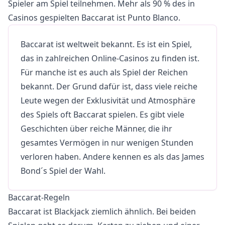
Spieler am Spiel teilnehmen. Mehr als 90 % des in
Casinos gespielten Baccarat ist Punto Blanco.
Baccarat ist weltweit bekannt. Es ist ein Spiel,
das in zahlreichen Online-Casinos zu finden ist.
Für manche ist es auch als Spiel der Reichen
bekannt. Der Grund dafür ist, dass viele reiche
Leute wegen der Exklusivität und Atmosphäre
des Spiels oft Baccarat spielen. Es gibt viele
Geschichten über reiche Männer, die ihr
gesamtes Vermögen in nur wenigen Stunden
verloren haben. Andere kennen es als das James
Bond´s Spiel der Wahl.
Baccarat-Regeln
Baccarat ist
Blackjack
ziemlich ähnlich. Bei beiden