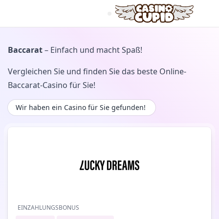
Baccarat
– Einfach und macht Spaß!
Vergleichen Sie und finden Sie das beste Online-
Baccarat-Casino für Sie!
Wir haben ein Casino für Sie gefunden!
EINZAHLUNGSBONUS