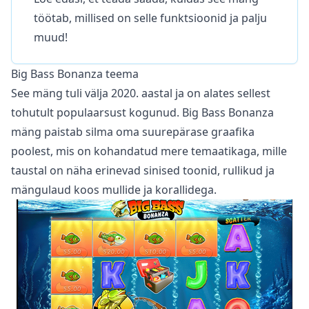
töötab, millised on selle funktsioonid ja palju
muud!
Big Bass Bonanza teema
See mäng tuli välja 2020. aastal ja on alates sellest
tohutult populaarsust kogunud. Big Bass Bonanza
mäng paistab silma oma suurepärase graafika
poolest, mis on kohandatud mere temaatikaga, mille
taustal on näha erinevad sinised toonid, rullikud ja
mängulaud koos mullide ja korallidega.