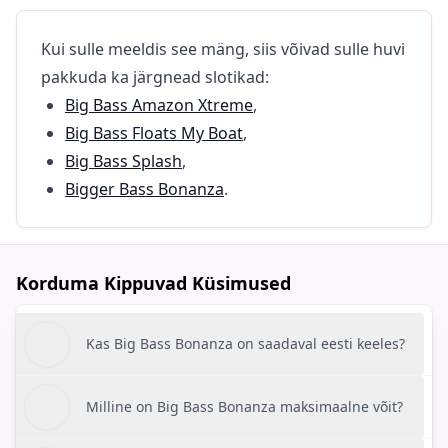
Kui sulle meeldis see mäng, siis võivad sulle huvi
pakkuda ka järgnead slotikad:
Big Bass Amazon Xtreme
,
Big Bass Floats My Boat
,
Big Bass Splash
,
Bigger Bass Bonanza
.
Korduma Kippuvad Küsimused
Kas Big Bass Bonanza on saadaval eesti keeles?
Milline on Big Bass Bonanza maksimaalne võit?