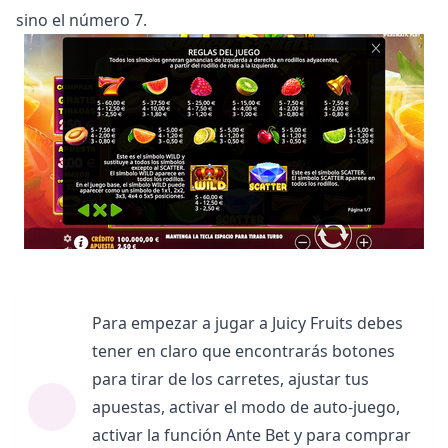
sino el número 7.
Para empezar a jugar a Juicy Fruits debes
tener en claro que encontrarás botones
para tirar de los carretes, ajustar tus
apuestas, activar el modo de auto-juego,
activar la función Ante Bet y para comprar