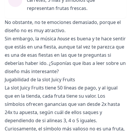
carretes, 5 filas y símbolos que
representan frutas frescas.
No obstante, no te emociones demasiado, porque el
diseño no es muy atractivo.
Sin embargo, la música
house
es buena y te hace sentir
que estás en una fiesta, aunque tal vez te parezca que
es una de esas fiestas en las que te preguntas si
deberías haber ido. ¿Suponías que ibas a leer sobre un
diseño más interesante?
Jugabilidad de la slot Juicy Fruits
La slot Juicy Fruits tiene 50 líneas de pago, y al igual
que en la tienda, cada fruta tiene su valor. Los
símbolos ofrecen ganancias que van desde 2x hasta
24x tu apuesta, según cuál de ellos saques y
dependiendo de si alineas 3, 4 o 5 iguales.
Curiosamente, el símbolo más valioso no es una fruta,