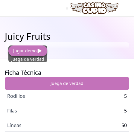
Juicy Fruits
Jugar demo
Juega de verdad
Ficha Técnica
Juega de verdad
Rodillos
5
Filas
5
Líneas
50