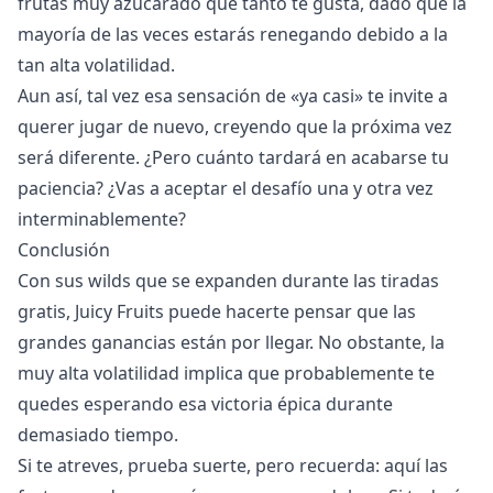
frutas muy azucarado que tanto te gusta, dado que la
mayoría de las veces estarás renegando debido a la
tan alta volatilidad.
Aun así, tal vez esa sensación de «ya casi» te invite a
querer jugar de nuevo, creyendo que la próxima vez
será diferente. ¿Pero cuánto tardará en acabarse tu
paciencia? ¿Vas a aceptar el desafío una y otra vez
interminablemente?
Conclusión
Con sus wilds que se expanden durante las tiradas
gratis, Juicy Fruits puede hacerte pensar que las
grandes ganancias están por llegar. No obstante, la
muy alta volatilidad implica que probablemente te
quedes esperando esa victoria épica durante
demasiado tiempo.
Si te atreves, prueba suerte, pero recuerda: aquí las