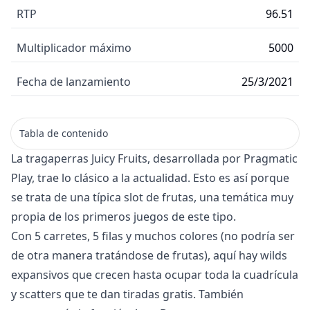
RTP
96.51
Multiplicador máximo
5000
Fecha de lanzamiento
25/3/2021
Tabla de contenido
La tragaperras Juicy Fruits, desarrollada por Pragmatic
Play, trae lo clásico a la actualidad. Esto es así porque
se trata de una típica slot de frutas, una temática muy
propia de los primeros juegos de este tipo.
Con 5 carretes, 5 filas y muchos colores (no podría ser
de otra manera tratándose de frutas), aquí hay wilds
expansivos que crecen hasta ocupar toda la cuadrícula
y scatters que te dan tiradas gratis. También