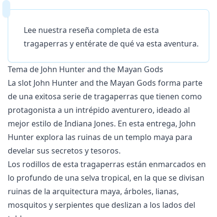
Lee nuestra reseña completa de esta
tragaperras y entérate de qué va esta aventura.
Tema de John Hunter and the Mayan Gods
La slot John Hunter and the Mayan Gods forma parte
de una exitosa serie de tragaperras que tienen como
protagonista a un intrépido aventurero, ideado al
mejor estilo de Indiana Jones. En esta entrega, John
Hunter explora las ruinas de un templo maya para
develar sus secretos y tesoros.
Los rodillos de esta tragaperras están enmarcados en
lo profundo de una selva tropical, en la que se divisan
ruinas de la arquitectura maya, árboles, lianas,
mosquitos y serpientes que deslizan a los lados del