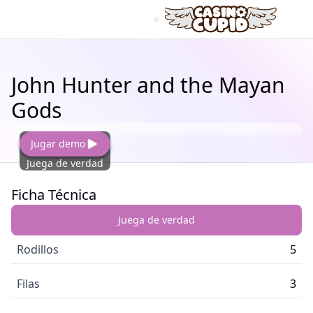
John Hunter and the Mayan
Gods
Jugar demo
Juega de verdad
Ficha Técnica
Juega de verdad
Rodillos
5
Filas
3