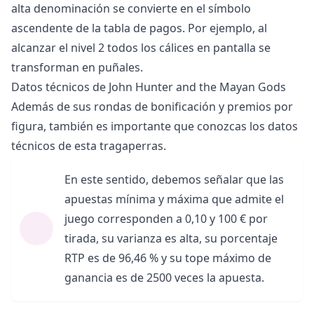
alta denominación se convierte en el símbolo
ascendente de la tabla de pagos. Por ejemplo, al
alcanzar el nivel 2 todos los cálices en pantalla se
transforman en puñales.
Datos técnicos de John Hunter and the Mayan Gods
Además de sus rondas de bonificación y premios por
figura, también es importante que conozcas los datos
técnicos de esta tragaperras.
En este sentido, debemos señalar que las
apuestas mínima y máxima que admite el
juego corresponden a 0,10 y 100 € por
tirada, su varianza es alta, su porcentaje
RTP es de 96,46 % y su tope máximo de
ganancia es de 2500 veces la apuesta.