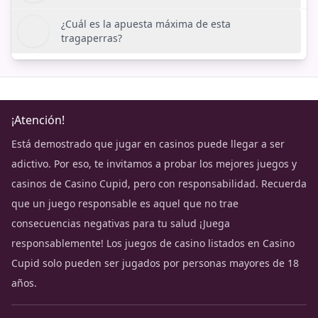
¿Cuál es la apuesta máxima de esta
tragaperras?
¡Atención!
Está demostrado que jugar en casinos puede llegar a ser
adictivo. Por eso, te invitamos a probar los mejores juegos y
casinos de Casino Cupid, pero con responsabilidad. Recuerda
que un juego responsable es aquel que no trae
consecuencias negativas para tu salud ¡Juega
responsablemente! Los juegos de casino listados en Casino
Cupid solo pueden ser jugados por personas mayores de 18
años.