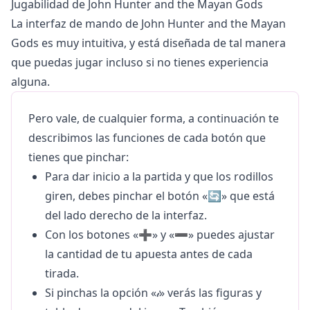
Jugabilidad de John Hunter and the Mayan Gods
La interfaz de mando de John Hunter and the Mayan
Gods es muy intuitiva, y está diseñada de tal manera
que puedas jugar incluso si no tienes experiencia
alguna.
Pero vale, de cualquier forma, a continuación te
describimos las funciones de cada botón que
tienes que pinchar:
Para dar inicio a la partida y que los rodillos
giren, debes pinchar el botón «🔄» que está
del lado derecho de la interfaz.
Con los botones «
➕
» y «➖» puedes ajustar
la cantidad de tu apuesta antes de cada
tirada.
Si pinchas la opción «𝒾» verás las figuras y