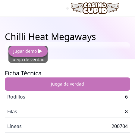
Chilli Heat Megaways
Jugar demo
Juega de verdad
Ficha Técnica
Juega de verdad
Rodillos
6
Filas
8
Líneas
200704