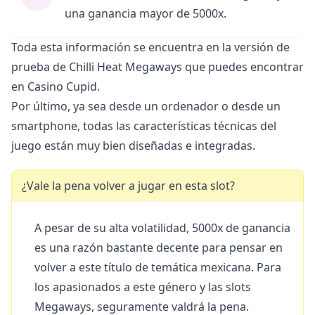
una ganancia mayor de 5000x.
Toda esta información se encuentra en la versión de
prueba de Chilli Heat Megaways que puedes encontrar
en Casino Cupid.
Por último, ya sea desde un ordenador o desde un
smartphone, todas las características técnicas del
juego están muy bien diseñadas e integradas.
¿Vale la pena volver a jugar en esta slot?
A pesar de su alta volatilidad, 5000x de ganancia
es una razón bastante decente para pensar en
volver a este título de temática mexicana. Para
los apasionados a este género y las slots
Megaways, seguramente valdrá la pena.