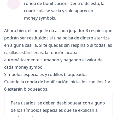
ronda de bonificación. Dentro de esta, la
cuadrícula se vacía y solo aparecen
money symbols.
Ahora bien, el juego le da a cada jugador 3 respins que
podrán ser restituidos si una bolsa de dinero aterriza
en alguna casilla. Si te quedas sin respins o si todas las
casillas están llenas, la función acaba
automáticamente sumando y pagando el valor de
cada money symbol.
Símbolos especiales y rodillos bloqueados
Cuando la ronda de bonificación inicia, los rodillos 1 y
6 estarán bloqueados.
Para usarlos, se deben desbloquear con alguno
de los símbolos especiales que se explican a