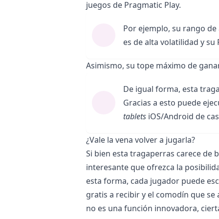
juegos de Pragmatic Play.
Por ejemplo, su rango de 
es de alta volatilidad y su
Asimismo, su tope máximo de gananc
De igual forma, esta trag
Gracias a esto puede eje
tablets
iOS/Android de cas
¿Vale la vena volver a jugarla?
Si bien esta tragaperras carece de b
interesante que ofrezca la posibilid
esta forma, cada jugador puede esc
gratis a recibir y el comodín que se
no es una función innovadora, ciert