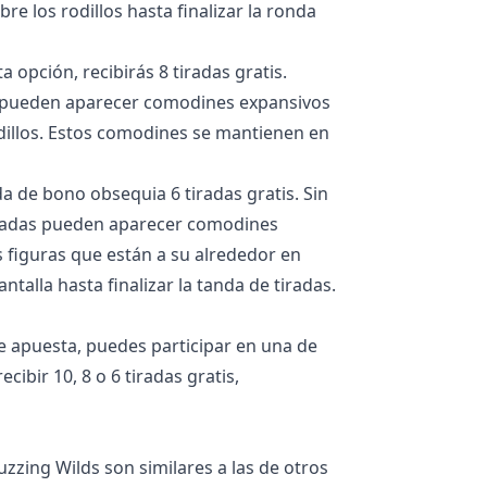
e los rodillos hasta finalizar la ronda
 opción, recibirás 8 tiradas gratis.
s pueden aparecer comodines expansivos
dillos. Estos comodines se mantienen en
 de bono obsequia 6 tiradas gratis. Sin
iradas pueden aparecer comodines
 figuras que están a su alrededor en
alla hasta finalizar la tanda de tiradas.
de apuesta, puedes participar en una de
cibir 10, 8 o 6 tiradas gratis,
uzzing Wilds son similares a las de otros