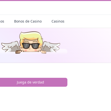
gos
Bonos de Casino
Casinos
Juega de verdad